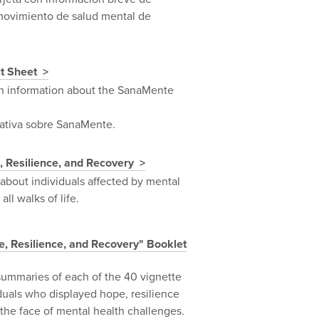
movimiento de salud mental de
t Sheet
th information about the SanaMente
ativa sobre SanaMente.
, Resilience, and Recovery
 about individuals affected by mental
all walks of life.
e, Resilience, and Recovery" Booklet
summaries of each of the 40 vignette
iduals who displayed hope, resilience
the face of mental health challenges.