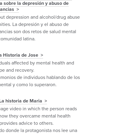
a sobre la depresión y abuso de
tancias
out depression and alcohol/drug abuse
ities. La depresión y el abuso de
tancias son dos retos de salud mental
omunidad latina.
La Historia de Jose
iduals affected by mental health and
ope and recovery.
imonios de individuos hablando de los
mental y como lo superaron.
La historia de Maria
age video in which the person reads
g how they overcame mental health
provides advice to others.
o donde la protagonista nos lee una