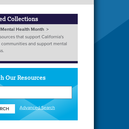
ed Collections
Mental Health Month
sources that support California's
e communities and support mental
s.
ch Our Resources
ces
Advanced Search