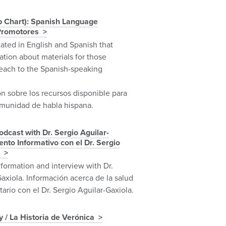
lip Chart): Spanish Language
Promotores
tated in English and Spanish that
ation about materials for those
reach to the Spanish-speaking
n sobre los recursos disponible para
comunidad de habla hispana.
odcast with Dr. Sergio Aguilar-
nto Informativo con el Dr. Sergio
formation and interview with Dr.
axiola. Información acerca de la salud
rio con el Dr. Sergio Aguilar-Gaxiola.
y / La Historia de Verónica