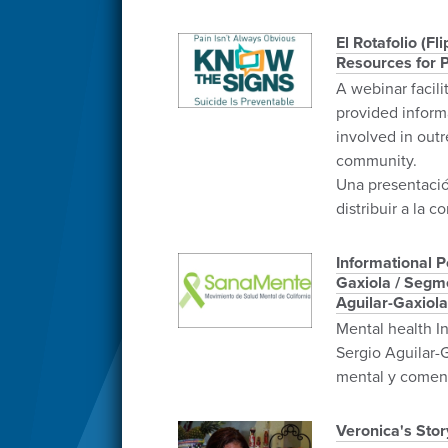
El Rotafolio (F
Resources for 
A webinar facili
provided inform
involved in out
community.
Una presentació
distribuir a la 
Informational P
Gaxiola / Segme
Aguilar-Gaxiola
Mental health In
Sergio Aguilar-G
mental y comenta
Veronica's Stor