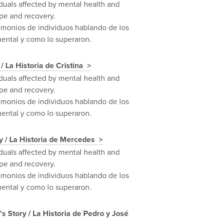
iduals affected by mental health and
ope and recovery.
imonios de individuos hablando de los
mental y como lo superaron.
 / La Historia de Cristina
iduals affected by mental health and
ope and recovery.
imonios de individuos hablando de los
mental y como lo superaron.
y / La Historia de Mercedes
iduals affected by mental health and
ope and recovery.
imonios de individuos hablando de los
mental y como lo superaron.
s Story / La Historia de Pedro y José