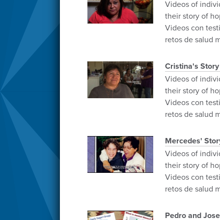
Videos of indiv
their story of h
Videos con test
retos de salud 
Cristina's Story
Videos of indiv
their story of h
Videos con test
retos de salud 
Mercedes' Stor
Videos of indiv
their story of h
Videos con test
retos de salud 
Pedro and Jose'