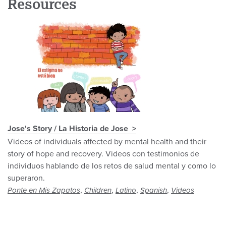
Resources
Jose's Story / La Historia de Jose
Videos of individuals affected by mental health and their
story of hope and recovery. Videos con testimonios de
individuos hablando de los retos de salud mental y como lo
superaron.
,
,
,
,
Ponte en Mis Zapatos
Children
Latino
Spanish
Videos