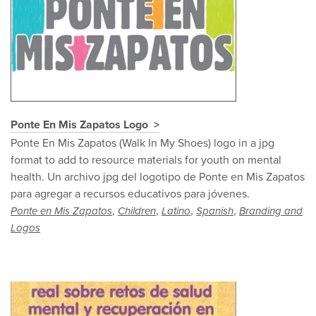
Ponte En Mis Zapatos Logo
Ponte En Mis Zapatos (Walk In My Shoes) logo in a jpg
format to add to resource materials for youth on mental
health. Un archivo jpg del logotipo de Ponte en Mis Zapatos
para agregar a recursos educativos para jóvenes.
,
,
,
,
Ponte en Mis Zapatos
Children
Latino
Spanish
Branding and
Logos