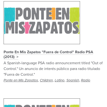
Ponte En Mis Zapatos "Fuera de Control" Radio PSA
(2013)
A Spanish-language PSA radio announcement titled "Out of
Control." Un anuncio de interés público para radio titulado
"Fuera de Control."
,
,
,
,
Ponte en Mis Zapatos
Children
Latino
Spanish
Radio