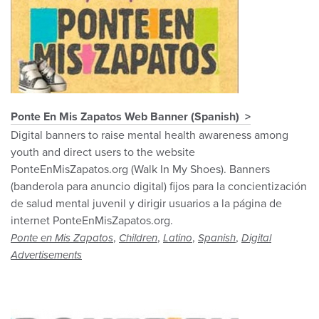
Ponte En Mis Zapatos Web Banner (Spanish)
Digital banners to raise mental health awareness among
youth and direct users to the website
PonteEnMisZapatos.org (Walk In My Shoes). Banners
(banderola para anuncio digital) fijos para la concientización
de salud mental juvenil y dirigir usuarios a la página de
internet PonteEnMisZapatos.org.
,
,
,
,
Ponte en Mis Zapatos
Children
Latino
Spanish
Digital
Advertisements