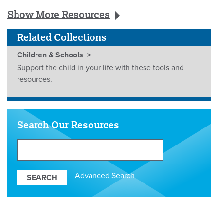
Show More Resources
Related Collections
Children & Schools
Support the child in your life with these tools and
resources.
Search Our Resources
Search
Our
Resources
Advanced Search