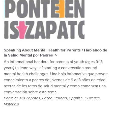
Speaking About Mental Health for Parents / Hablando de
la Salud Mental por Padres
An informational handout for parents of youth (ages 9-13
years) to learn ways of starting a conversation around
mental health challenges. Una hoja informativa que provee
conocimiento a padres de jóvenes de 9 a 13 años de edad
acerca de los retos de salud mental y como comenzar una
conversación sobre este tema.
,
,
,
,
Ponte en Mis Zapatos
Latino
Parents
Spanish
Outreach
Materials